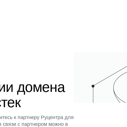
ции домена
стек
итесь к партнеру Руцентра для
я связи с партнером можно в