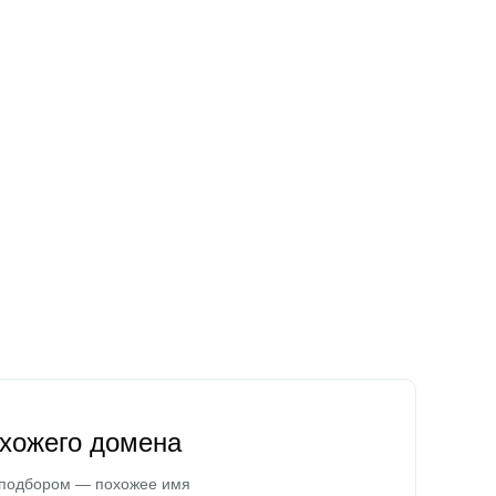
охожего домена
 подбором — похожее имя