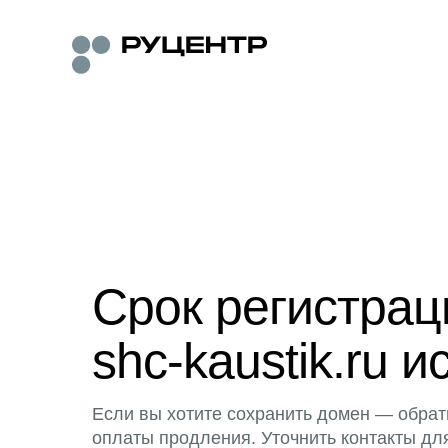
Срок регистра
shc-kaustik.ru и
Если вы хотите сохранить домен — обрат
оплаты продления. Уточнить контакты дл